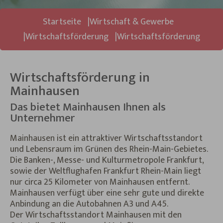
Sie sind hier:
Startseite
Wirtschaft & Gewerbe
Wirtschaftsförderung
Wirtschaftsförderung
Wirtschaftsförderung in
Mainhausen
Das bietet Mainhausen Ihnen als
Unternehmer
Mainhausen ist ein attraktiver Wirtschaftsstandort
und Lebensraum im Grünen des Rhein-Main-Gebietes.
Die Banken-, Messe- und Kulturmetropole Frankfurt,
sowie der Weltflughafen Frankfurt Rhein-Main liegt
nur circa 25 Kilometer von Mainhausen entfernt.
Mainhausen verfügt über eine sehr gute und direkte
Anbindung an die Autobahnen A3 und A45.
Der Wirtschaftsstandort Mainhausen mit den