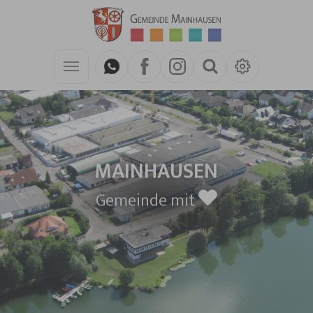
Zum Hauptinhalt springen
MAINHAUSEN
Gemeinde mit