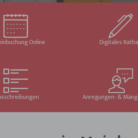
inbuchung Online
Digitales Rath
usschreibungen
Anregungen- & Mäng