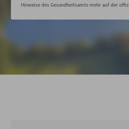
Hinweise des Gesundheitsamts mehr auf der offizi
Hessischen Landesamts für Naturschutz, Umwelt
vor. Die entsprechenden Hinweise wurden nach de
entfernt.