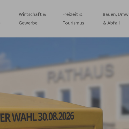
Wirtschaft &
Freizeit &
Bauen, Umw
e
Gewerbe
Tourismus
& Abfall