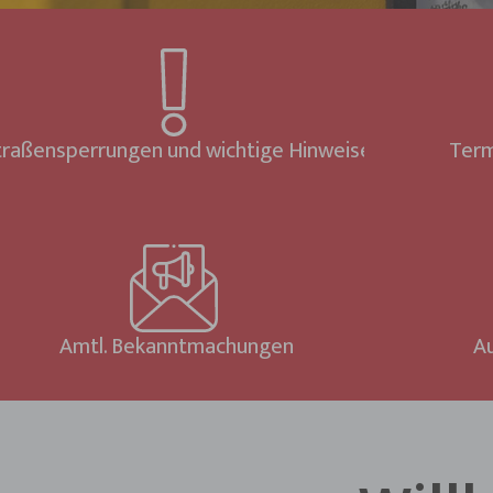
traßensperrungen und wichtige Hinweise
Term
Amtl. Bekanntmachungen
A