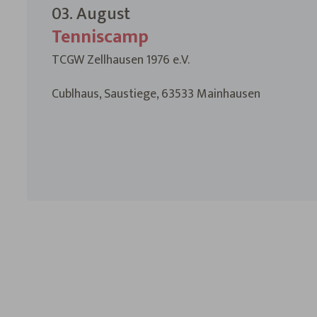
03. August
Tenniscamp
TCGW Zellhausen 1976 e.V.
Cublhaus, Saustiege, 63533 Mainhausen