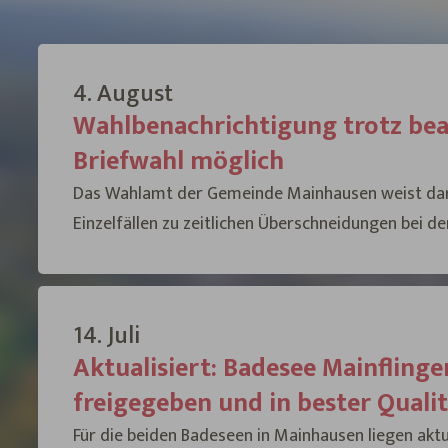
4. August
Wahlbenachrichtigung trotz be
Briefwahl möglich
Das Wahlamt der Gemeinde Mainhausen weist dara
Einzelfällen zu zeitlichen Überschneidungen bei de
Wahlbenachrichtigungen kommen kann. Eine mehr
selbstverständlich ausgeschlossen.
14. Juli
Aktualisiert: Badesee Mainflinge
freigegeben und in bester Quali
Für die beiden Badeseen in Mainhausen liegen aktu