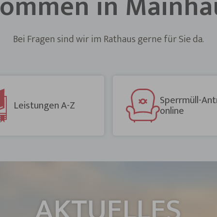
kommen in Mainha
Bei Fragen sind wir im Rathaus gerne für Sie da.
Sperrmüll-Ant
Leistungen A-Z
online
AKTUELLES