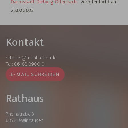
Darmstadt-Dieburg-Offenbach
- veröffentlicht am
25.02.2023
Kontakt
rathaus@mainhausen.de
Tel.: 06182 8900 0
E-MAIL SCHREIBEN
Rathaus
Rheinstraße 3
63533 Mainhausen