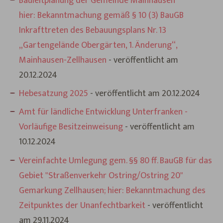
Bauleitplanung der Gemeinde Mainhausen
hier: Bekanntmachung gemäß § 10 (3) BauGB
Inkrafttreten des Bebauungsplans Nr. 13
„Gartengelände Obergärten, 1. Änderung“,
Mainhausen-Zellhausen
- veröffentlicht am
20.12.2024
Hebesatzung 2025
- veröffentlicht am 20.12.2024
Amt für ländliche Entwicklung Unterfranken -
Vorläufige Besitzeinweisung
- veröffentlicht am
10.12.2024
Vereinfachte Umlegung gem. §§ 80 ff. BauGB für das
Gebiet "Straßenverkehr Ostring/Ostring 20"
Gemarkung Zellhausen; hier: Bekanntmachung des
Zeitpunktes der Unanfechtbarkeit
- veröffentlicht
am 29.11.2024