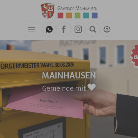
Zum Hauptinhalt springen
MAINHAUSEN
Gemeinde mit