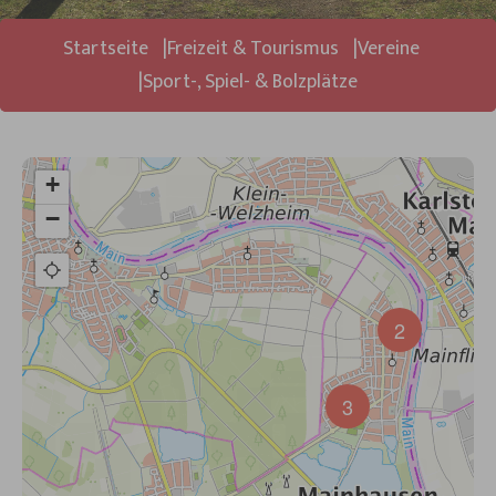
Sie sind hier:
Startseite
Freizeit & Tourismus
Vereine
Sport-, Spiel- & Bolzplätze