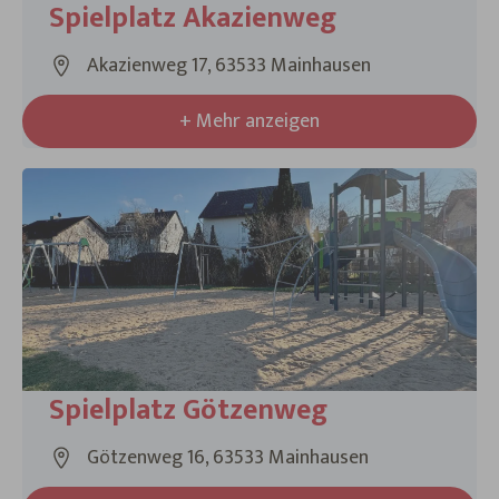
Spielplatz Akazienweg
Akazienweg 17, 63533 Mainhausen
+ Mehr anzeigen
Spielplatz Götzenweg
Götzenweg 16, 63533 Mainhausen