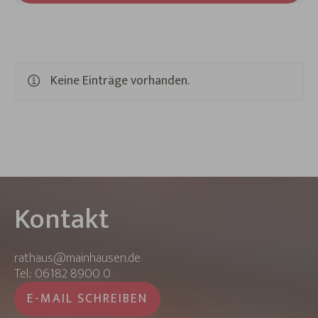
Keine Einträge vorhanden.
Kontakt
rathaus@mainhausen.de
Tel.: 06182 8900 0
E-MAIL SCHREIBEN