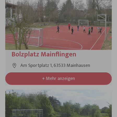
9 Ergebnisse gefunden
Bolzplatz Mainflingen
Am Sportplatz 1, 63533 Mainhausen
+ Mehr anzeigen