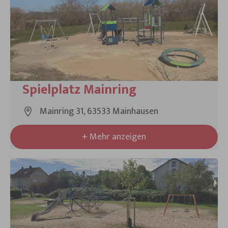
Spielplatz Mainring
Mainring 31, 63533 Mainhausen
+ Mehr anzeigen