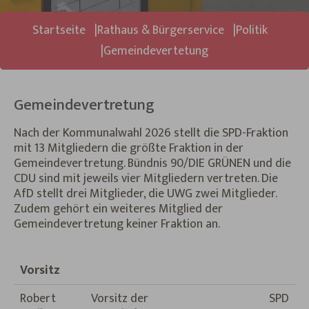
Sie sind hier:
Startseite
Rathaus & Bürgerservice
Politik
Gemeindevertetung
Gemeindevertretung
Nach der Kommunalwahl 2026 stellt die SPD-Fraktion
mit 13 Mitgliedern die größte Fraktion in der
Gemeindevertretung. Bündnis 90/DIE GRÜNEN und die
CDU sind mit jeweils vier Mitgliedern vertreten. Die
AfD stellt drei Mitglieder, die UWG zwei Mitglieder.
Zudem gehört ein weiteres Mitglied der
Gemeindevertretung keiner Fraktion an.
Vorsitz
Robert
Vorsitz der
SPD