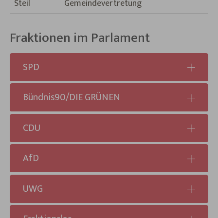
Steil
Gemeindevertretung
Fraktionen im Parlament
SPD
Bündnis90/DIE GRÜNEN
CDU
AfD
UWG