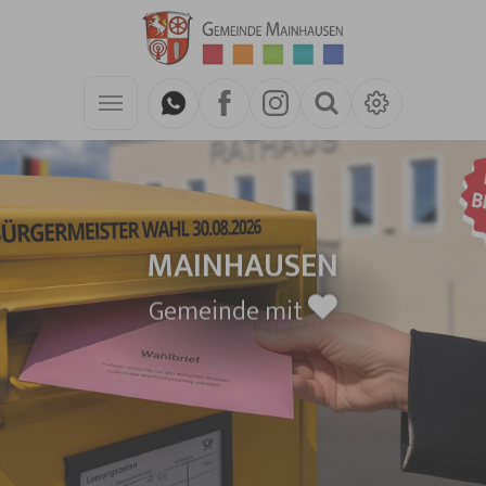
Zum Hauptinhalt springen
MAINHAUSEN
Gemeinde mit