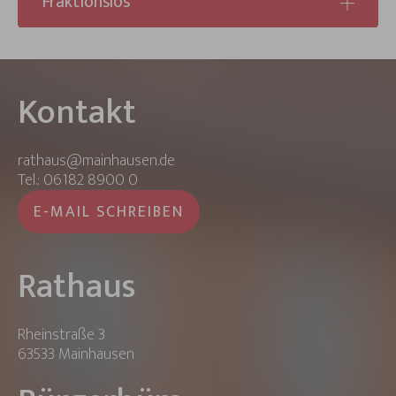
Fraktionslos
Kontakt
rathaus@mainhausen.de
Tel.: 06182 8900 0
E-MAIL SCHREIBEN
Rathaus
Rheinstraße 3
63533 Mainhausen