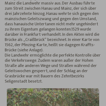
Mainz die Landwehr massiv aus. Der Ausbau führte
zum Streit zwischen Hanau und Mainz, der sich über
drei Jahrzehnte hinzog. Hanau wehrte sich gegen den
mainzischen Geleitszwang und gegen den Umstand,
dass hanauische Untertanen nicht mehr ungehindert
zu ihrem Eigentum gelangen konnten.1529 wurde
darüber in Frankfurt verhandelt. In den Akten wird die
Brücke als „Craißbrück“ bezeichnet. In einer Karte von
1562, der Pfinzing-Karte, heißt sie dagegen Kraffts-
Brücke (siehe Anlage).
Die Landwehr ermöglichte die perfekte Kontrolle über
die Verkehrswege. Zudem waren außer der Hohen
Straße alle anderen Wege und Straßen während der
Geleitswochen gesperrt, und der Schlag an der
Grasbrücke war mit Bauern des Zehntbezirks
Seligenstadt besetzt.