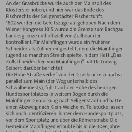
An der Grasbrücke wurde auch der Mainzoll des
Klosters erhoben, und hier war das Ende des
Fischrechts der Seligenstädter Fischerzunft.
1802 wurden die Geleitszüge aufgehoben. Nach dem
Wiener Kongress 1815 wurde die Grenze zum Bachgau
Landesgrenze und offiziell von Zollbeamten
kontrolliert. Für Mainflingen wurde ein früherer
Schneider als Zöllner eingestellt, dem die Mainflinger
Jugend so manchen Streich spielte. In dem Heft „Das
Zollschneiderchen von Mainflingen“ hat Dr. Ludwig
Seibert darüber berichtet.
Die Hohe Straße verlief von der Grasbrücke zunächst
parallel zum Main (der Weg unterhalb des
Schwalbennests), führt auf der Höhe des heutigen
Hundesportplatzes in weitem Bogen durch die
Mainflinger Gemarkung nach Seligenstadt und hatte
einen Abzweig nach Klein-Welzheim. Teilstücke lassen
sich noch identifizieren: hinter dem Hundesportplatz,
vor dem Sportplatz und über die Römerstraße. Die
Gemeinde Mainflingen erlaubte bis in die 30er Jahre