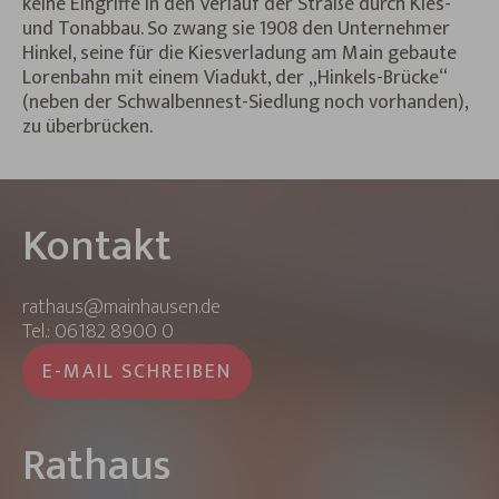
keine Eingriffe in den Verlauf der Straße durch Kies-
und Tonabbau. So zwang sie 1908 den Unternehmer
Hinkel, seine für die Kiesverladung am Main gebaute
Lorenbahn mit einem Viadukt, der „Hinkels-Brücke“
(neben der Schwalbennest-Siedlung noch vorhanden),
zu überbrücken.
Kontakt
rathaus@mainhausen.de
Tel.: 06182 8900 0
E-MAIL SCHREIBEN
Rathaus