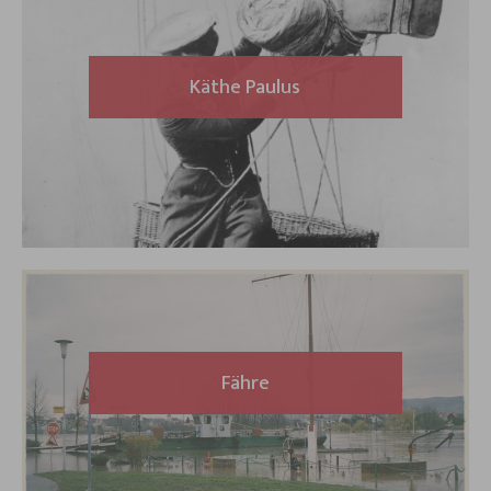
Käthe Paulus
Fähre