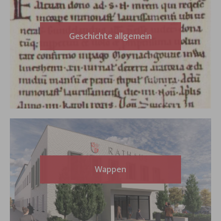
Geschichte allgemein
Wappen