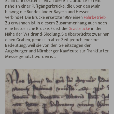
Schifffahrts-Utensilien an diese Tradition. Es steht
nahe an einer Fußgängerbrücke, die über den Main
hinweg die Bundesländer Bayern und Hessen
verbindet. Die Brücke ersetzte 1989 einen
Fährbetrieb
.
Zu erwähnen ist in diesem Zusammenhang auch noch
eine historische Brücke. Es ist die
Grasbrücke
in der
Nähe der Waldrand-Siedlung. Sie überbrückte zwar nur
einen Graben, genoss in alter Zeit jedoch enorme
Bedeutung, weil sie von den Geleitszügen der
Augsburger und Nürnberger Kaufleute zur Frankfurter
Messe genutzt worden ist.