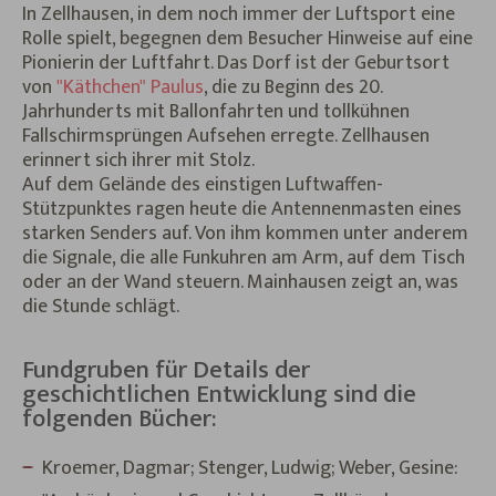
In Zellhausen, in dem noch immer der Luftsport eine
Rolle spielt, begegnen dem Besucher Hinweise auf eine
Pionierin der Luftfahrt. Das Dorf ist der Geburtsort
von
"Käthchen" Paulus
, die zu Beginn des 20.
Jahrhunderts mit Ballonfahrten und tollkühnen
Fallschirmsprüngen Aufsehen erregte. Zellhausen
erinnert sich ihrer mit Stolz.
Auf dem Gelände des einstigen Luftwaffen-
Stützpunktes ragen heute die Antennenmasten eines
starken Senders auf. Von ihm kommen unter anderem
die Signale, die alle Funkuhren am Arm, auf dem Tisch
oder an der Wand steuern. Mainhausen zeigt an, was
die Stunde schlägt.
Fundgruben für Details der
geschichtlichen Entwicklung sind die
folgenden Bücher:
Kroemer, Dagmar; Stenger, Ludwig; Weber, Gesine: