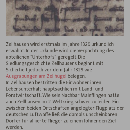
Zellhausen wird erstmals im Jahre 1329 urkundlich
erwähnt. In der Urkunde wird die Verpachtung des
abteilichen "Unterhofs" geregelt. Die
Siedlungsgeschichte Zellhausens beginnt mit
Sicherheit jedoch vor dem Jahr 1329 wie
Ausgrabungen am Zellhügel
belegen.
In Zellhausen bestritten die Einwohner ihren
Lebensunterhalt hauptsächlich mit Land- und
Forstwirtschaft. Wie sein Nachbar Mainflingen hatte
auch Zellhausen im 2. Weltkrieg schwer zu leiden. Ein
zwischen beiden Ortschaften angelegter Flugplatz der
deutschen Luftwaffe ließ die damals unscheinbaren
Dörfer für alliierte Flieger zu einem lohnenden Ziel
werden.