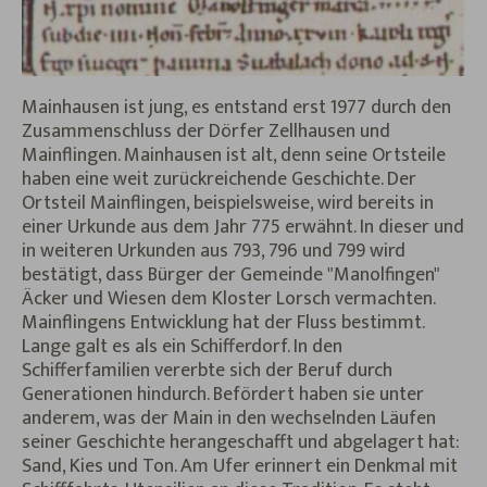
Mainhausen ist jung, es entstand erst 1977 durch den
Zusammenschluss der Dörfer Zellhausen und
Mainflingen. Mainhausen ist alt, denn seine Ortsteile
haben eine weit zurückreichende Geschichte. Der
Ortsteil Mainflingen, beispielsweise, wird bereits in
einer Urkunde aus dem Jahr 775 erwähnt. In dieser und
in weiteren Urkunden aus 793, 796 und 799 wird
bestätigt, dass Bürger der Gemeinde "Manolfingen"
Äcker und Wiesen dem Kloster Lorsch vermachten.
Mainflingens Entwicklung hat der Fluss bestimmt.
Lange galt es als ein Schifferdorf. In den
Schifferfamilien vererbte sich der Beruf durch
Generationen hindurch. Befördert haben sie unter
anderem, was der Main in den wechselnden Läufen
seiner Geschichte herangeschafft und abgelagert hat:
Sand, Kies und Ton. Am Ufer erinnert ein Denkmal mit