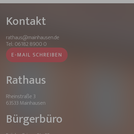
Kontakt
rathaus@mainhausen.de
Tel.: 06182 8900 0
E-MAIL SCHREIBEN
Rathaus
Rheinstraße 3
63533 Mainhausen
Bürgerbüro