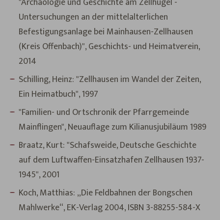
"Archäologie und Geschichte am Zellhügel -
Untersuchungen an der mittelalterlichen
Befestigungsanlage bei Mainhausen-Zellhausen
(Kreis Offenbach)", Geschichts- und Heimatverein,
2014
Schilling, Heinz: "Zellhausen im Wandel der Zeiten,
Ein Heimatbuch", 1997
"Familien- und Ortschronik der Pfarrgemeinde
Mainflingen", Neuauflage zum Kilianusjubiläum 1989
Braatz, Kurt: "Schafsweide, Deutsche Geschichte
auf dem Luftwaffen-Einsatzhafen Zellhausen 1937-
1945", 2001
Koch, Matthias: „Die Feldbahnen der Bongschen
Mahlwerke“, EK-Verlag 2004, ISBN 3-88255-584-X