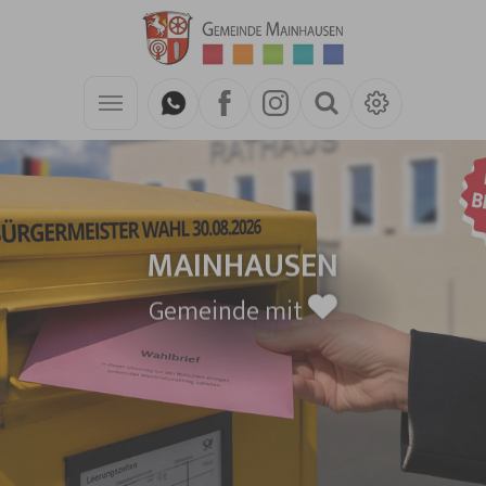
Zum Hauptinhalt springen
MAINHAUSEN
Gemeinde mit