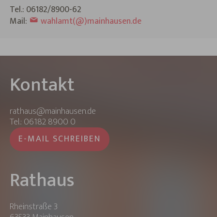
Tel.: 06182/8900-62
Mail:
wahlamt(@)mainhausen.de
Kontakt
rathaus@mainhausen.de
Tel.: 06182 8900 0
E-MAIL SCHREIBEN
Rathaus
Rheinstraße 3