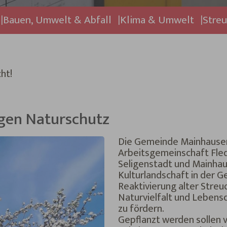
Bauen, Umwelt & Abfall
Klima & Umwelt
Stre
ht!
tigen Naturschutz
Die Gemeinde Mainhausen,
Arbeitsgemeinschaft Fle
Seligenstadt und Mainhau
Kulturlandschaft in der 
Reaktivierung alter Streuo
Naturvielfalt und Lebens
zu fördern.
Gepflanzt werden sollen 