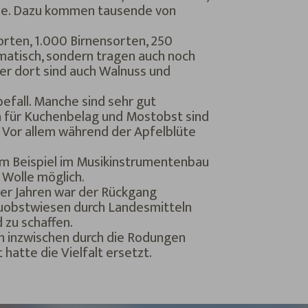
sane. Dazu kommen tausende von
orten, 1.000 Birnensorten, 250
matisch, sondern tragen auch noch
er dort sind auch Walnuss und
befall. Manche sind sehr gut
h für Kuchenbelag und Mostobst sind
 Vor allem während der Apfelblüte
um Beispiel im Musikinstrumentenbau
 Wolle möglich.
er Jahren war der Rückgang
euobstwiesen durch Landesmitteln
 zu schaffen.
ch inzwischen durch die Rodungen
hatte die Vielfalt ersetzt.