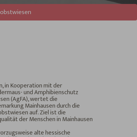
uobstwiesen
 in Kooperation mit der
dermaus- und Amphibienschutz
sen (AgFA), wertet die
Gemarkung Mainhausen durch die
bstwiesen auf. Ziel ist die
qualität der Menschen in Mainhausen
vorzugsweise alte hessische