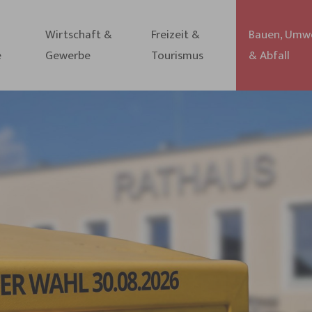
Wirtschaft &
Freizeit &
Bauen, Umw
e
Gewerbe
Tourismus
& Abfall