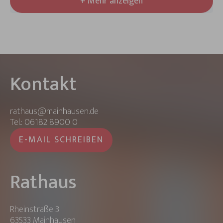
+ Mehr anzeigen
Kontakt
rathaus@mainhausen.de
Tel.: 06182 8900 0
E-MAIL SCHREIBEN
Rathaus
Rheinstraße 3
63533 Mainhausen