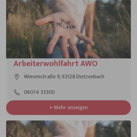
3 Ergebnisse gefunden
Arbeiterwohlfahrt AWO
Wiesenstraße 9, 63128 Dietzenbach
06074 33300
+ Mehr anzeigen