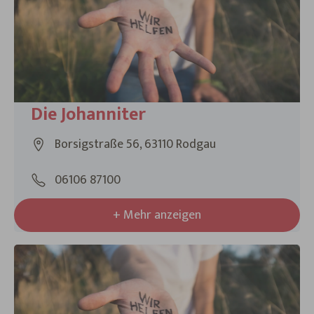
Die Johanniter
Borsigstraße 56, 63110 Rodgau
06106 87100
+ Mehr anzeigen