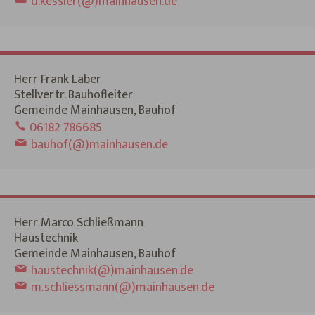
d.kessler(@)mainhausen.de
Herr Frank Laber
Stellvertr. Bauhofleiter
Gemeinde Mainhausen, Bauhof
06182 786685
bauhof(@)mainhausen.de
Herr Marco Schließmann
Haustechnik
Gemeinde Mainhausen, Bauhof
haustechnik(@)mainhausen.de
m.schliessmann(@)mainhausen.de