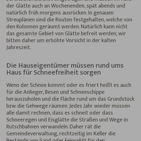
der Glätte auch an Wochenenden, spät abends und
natürlich früh morgens ausrücken. In genauen
Streuplänen sind die Routen festgehalten, welche von
den Kolonnen geräumt werden. Natürlich kann nicht
das gesamte Gebiet von Glätte befreit werden, wir
bitten daher um erhöhte Vorsicht in der kalten
Jahreszeit.
Die Hauseigentümer müssen rund ums
Haus für Schneefreiheit sorgen
Wenn der Schnee kommt oder es friert heißt es auch
für die Anlieger, Besen und Schneeschippe
herauszuholen und die Fläche rund um das Grundstück
bzw. die Gehwege räumen. Jedes Jahr wieder müssen
alle damit rechnen, dass es schneit oder dass
Schneeregen und Eisglätte die Straßen und Wege in
Rutschbahnen verwandeln. Daher rät die
Gemeindeverwaltung, rechtzeitig im Keller die
Bestände von Sand oder Feinsplitt für den