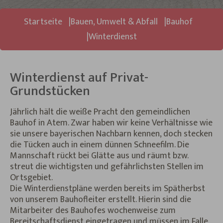
Sie sind hier:
Startseite
Bauen, Umwelt & Abfall
Bauhof
Winterdienst
Winterdienst auf Privat-
Grundstücken
Jährlich hält die weiße Pracht den gemeindlichen
Bauhof in Atem. Zwar haben wir keine Verhältnisse wie
sie unsere bayerischen Nachbarn kennen, doch stecken
die Tücken auch in einem dünnen Schneefilm. Die
Mannschaft rückt bei Glätte aus und räumt bzw.
streut die wichtigsten und gefährlichsten Stellen im
Ortsgebiet.
Die Winterdienstpläne werden bereits im Spätherbst
von unserem Bauhofleiter erstellt. Hierin sind die
Mitarbeiter des Bauhofes wochenweise zum
Bereitschaftsdienst eingetragen und müssen im Falle