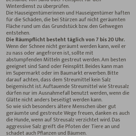
Winterdienst zu überprüfen.
Die Hauseigentümerinnen und Hauseigentümer haften
für die Schäden, die bei Stürzen auf nicht geräumten
Fläche rund um das Grundstück bzw. den Gehwegen
entstehen.
Die Räumpflicht besteht täglich von 7 bis 20 Uhr.
Wenn der Schnee nicht geräumt werden kann, weil er
zu nass oder angefroren ist, sollte mit
abstumpfenden Mitteln gestreut werden. Am besten
geeignet sind Sand oder Feinsplitt. Beides kann man
im Supermarkt oder im Baumarkt erwerben. Bitte
darauf achten, dass dem Streumittel kein Salz
beigemischt ist. Auftauende Streumittel wie Streusalz
dürfen nur im Ausnahmefall benutzt werden, wenn die
Glätte nicht anders beseitigt werden kann.
So wie sich besonders ältere Menschen über gut
geräumte und gestreute Wege freuen, danken es auch
die Hunde, wenn auf Streusalz verzichtet wird. Das
aggressive Salz greift die Pfoten der Tiere an und
schadet auch Pflanzen und Bäumen.