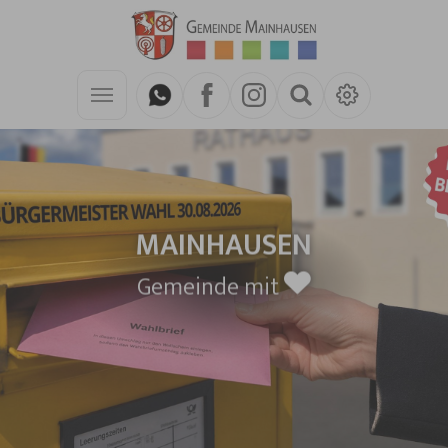
Zum Hauptinhalt springen
MAINHAUSEN
Gemeinde mit