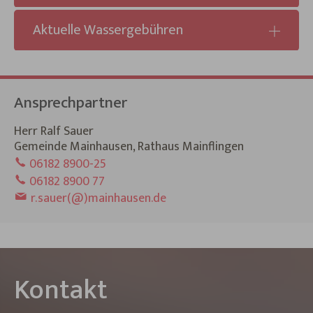
Aktuelle Wassergebühren
Ansprechpartner
Herr Ralf Sauer
Gemeinde Mainhausen, Rathaus Mainflingen
06182 8900-25
06182 8900 77
r.sauer(@)mainhausen.de
Kontakt