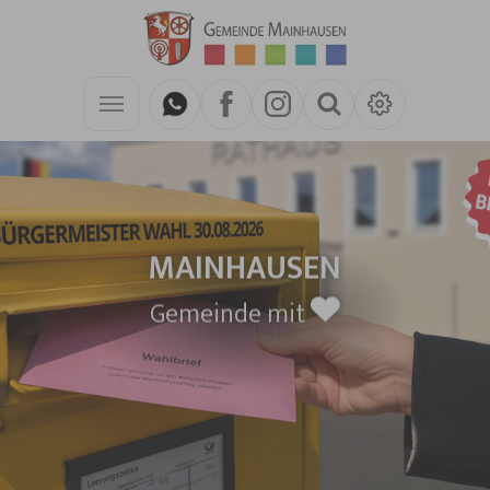
Zum Hauptinhalt springen
MAINHAUSEN
Gemeinde mit