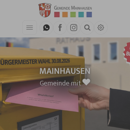
Zum Hauptinhalt springen
MAINHAUSEN
Gemeinde mit