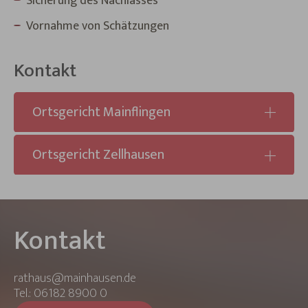
Sicherung des Nachlasses
Vornahme von Schätzungen
Kontakt
Ortsgericht Mainflingen
Ortsgericht Zellhausen
Kontakt
rathaus@mainhausen.de
Tel.: 06182 8900 0