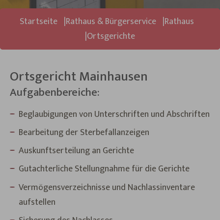
Sie sind hier:
Startseite
Rathaus & Bürgerservice
Rathaus
Ortsgerichte
Ortsgericht Mainhausen
Aufgabenbereiche:
Beglaubigungen von Unterschriften und Abschriften
Bearbeitung der Sterbefallanzeigen
Auskunftserteilung an Gerichte
Gutachterliche Stellungnahme für die Gerichte
Vermögensverzeichnisse und Nachlassinventare
aufstellen