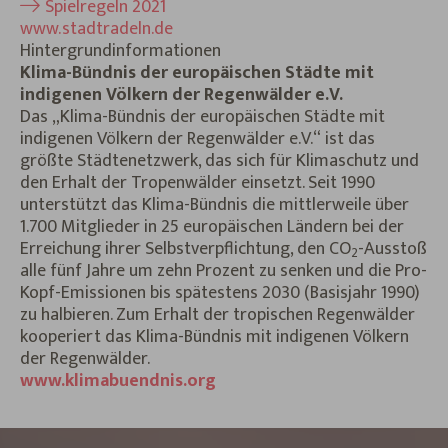
Spielregeln 2021
www.stadtradeln.de
Hinter­grund­informationen
Klima-Bündnis der europäischen Städte mit
indigenen Völkern der Regenwälder e.V.
Das „Klima-Bündnis der europäischen Städte mit
indigenen Völkern der Regenwälder e.V.“ ist das
größte Städtenetzwerk, das sich für Klimaschutz und
den Erhalt der Tropenwälder einsetzt. Seit 1990
unterstützt das Klima-Bündnis die mittlerweile über
1.700 Mitglieder in 25 europäischen Ländern bei der
Erreichung ihrer Selbstverpflichtung, den CO
-Ausstoß
2
alle fünf Jahre um zehn Prozent zu senken und die Pro-
Kopf-Emissionen bis spätestens 2030 (Basisjahr 1990)
zu halbieren. Zum Erhalt der tropischen Regenwälder
kooperiert das Klima-Bündnis mit indigenen Völkern
der Regenwälder.
www.klimabuendnis.org