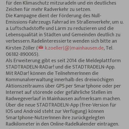
für den Klimaschutz mitzuradeln und ein deutliches
Zeichen für mehr Radverkehr zu setzen.
Die Kampagne dient der Förderung des Null-
Emissions-Fahrzeugs Fahrrad im Straßenverkehr, um u.
a. Luftschadstoffe und Lärm zu reduzieren und die
Lebensqualität in Städten und Gemeinden deutlich zu
verbessern. Radelinteressierte wenden sich bitte an
Kirsten Zöller (
k.zoeller(@)mainhausen.de
, Tel.
06182-890065).
Als Erweiterung gibt es seit 2014 die Meldeplattform
STADTRADELN-RADar! und die STADTRADELN-App.
Mit RADar! können die TeilnehmerInnen die
Kommunalverwaltung innerhalb des dreiwöchigen
Aktionszeitraums über GPS per Smartphone oder per
Internet auf störende oder gefährliche Stellen im
Radwegeverlauf in Mainhausen aufmerksam machen.
Über die neue STADTRADELN-App (free-Version für
IOS und Android steht zur Verfügung) können
Smartphone-NutzerInnen ihre zurückgelegten
Radkilometer in den Online-Radelkalender eintragen.