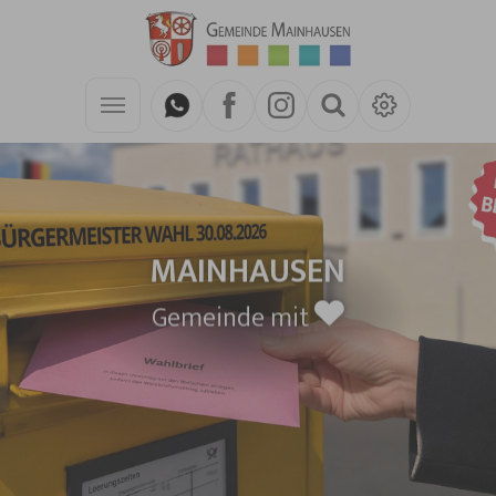
Zum Hauptinhalt springen
MAINHAUSEN
Gemeinde mit