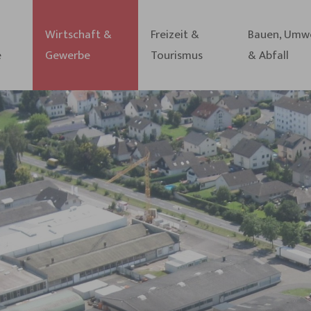
Wirtschaft &
Freizeit &
Bauen, Umw
e
Gewerbe
Tourismus
& Abfall