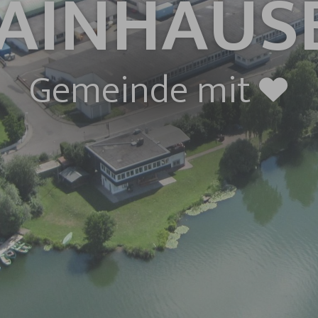
AINHAUS
Gemeinde mit