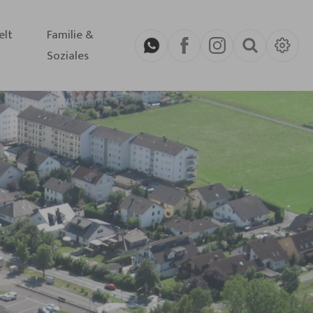
elt
Familie &
Soziales