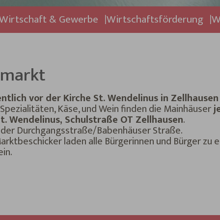
Wirtschaft & Gewerbe
Wirtschaftsförderung
W
nmarkt
entlich vor der Kirche St. Wendelinus in Zellhausen
 Spezialitäten, Käse, und Wein finden die Mainhäuser
j
St. Wendelinus, Schulstraße OT Zellhausen
.
in der Durchgangsstraße/Babenhäuser Straße.
rktbeschicker laden alle Bürgerinnen und Bürger zu
in.