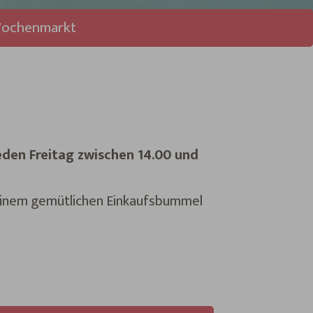
ochenmarkt
eden Freitag zwischen 14.00 und
 einem gemütlichen Einkaufsbummel