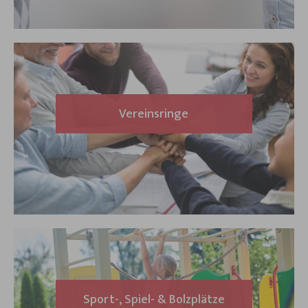
Vereinsringe
Sport-, Spiel- & Bolzplätze