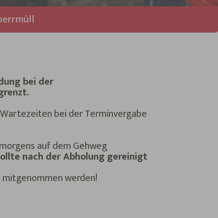
perrmüll
dung bei der
grenzt.
u Wartezeiten bei der Terminvergabe
r morgens auf dem Gehweg
llte nach der Abholung gereinigt
cht mitgenommen werden!