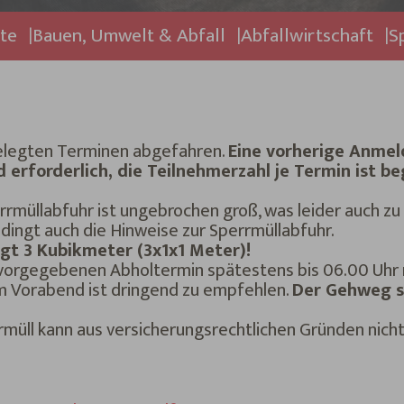
ite
Bauen, Umwelt & Abfall
Abfallwirtschaft
S
gelegten Terminen abgefahren.
Eine vorherige Anmel
rforderlich, die Teilnehmerzahl je Termin ist be
rmüllabfuhr ist ungebrochen groß, was leider auch z
dingt auch die Hinweise zur Sperrmüllabfuhr.
t 3 Kubikmeter (3x1x1 Meter)!
 vorgegebenen Abholtermin spätestens bis 06.00 Uh
 am Vorabend ist dringend zu empfehlen.
Der Gehweg so
rrmüll kann aus versicherungsrechtlichen Gründen ni