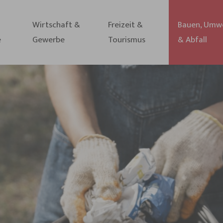
Wirtschaft &
Freizeit &
Bauen, Umw
e
Gewerbe
Tourismus
& Abfall