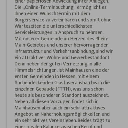
einer papierlosen Abwicklung Ihrer Anliegen.
Die „Online-Terminbuchung“ ermöglicht es
Ihnen einen Wunschtermin mit dem
Bürgerservice zu vereinbaren und somit ohne
Wartezeiten die unterschiedlichsten
Serviceleistungen in Anspruch zu nehmen.
Mit unserer Gemeinde im Herzen des Rhein-
Main-Gebietes und unserer hervorragenden
Infrastruktur und Verkehrsanbindung, sind wir
ein attraktiver Wohn- und Gewerbestandort.
Denn neben der guten Vernetzung in alle
Himmelsrichtungen, ist Mainhausen eine der
ersten Gemeinden in Hessen, mit einem
flächendeckenden Glasfaserausbau bis in die
einzelnen Gebäude (FTTH), was uns schon
heute als besonderen Standort auszeichnet.
Neben all diesen Vorzügen findet sich in
Mainhausen aber auch ein sehr attraktives
Angebot an Naherholungsmöglichkeiten und
ein sehr aktives Vereinsleben. Beides trägt zu
einer idealen Balance zwischen Beruf und