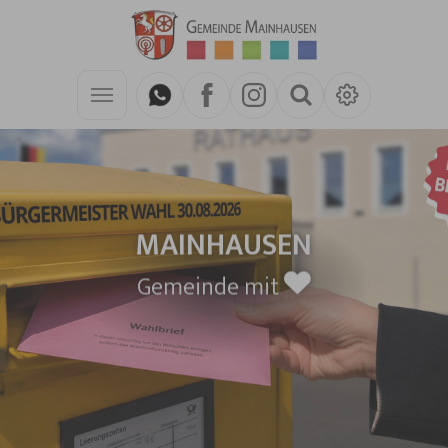
Zum Hauptinhalt springen
MAINHAUSEN
Gemeinde mit