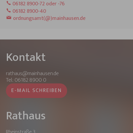
06182 8900-72 oder -76
06182 8900-40
ordnungsamt(@)mainhausen.de
Kontakt
rathaus@mainhausen.de
Tel.: 06182 8900 0
E-MAIL SCHREIBEN
Rathaus
Rheinstraße 3