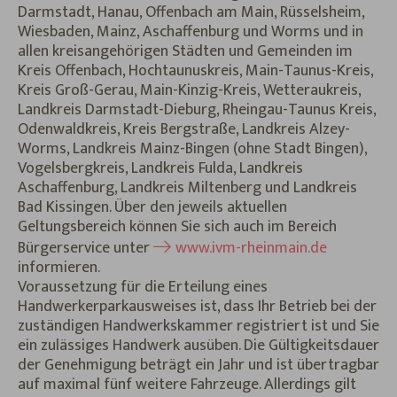
Darmstadt, Hanau, Offenbach am Main, Rüsselsheim,
Wiesbaden, Mainz, Aschaffenburg und Worms und in
allen kreisangehörigen Städten und Gemeinden im
Kreis Offenbach, Hochtaunuskreis, Main-Taunus-Kreis,
Kreis Groß-Gerau, Main-Kinzig-Kreis, Wetteraukreis,
Landkreis Darmstadt-Dieburg, Rheingau-Taunus Kreis,
Odenwaldkreis, Kreis Bergstraße, Landkreis Alzey-
Worms, Landkreis Mainz-Bingen (ohne Stadt Bingen),
Vogelsbergkreis, Landkreis Fulda, Landkreis
Aschaffenburg, Landkreis Miltenberg und Landkreis
Bad Kissingen. Über den jeweils aktuellen
Geltungsbereich können Sie sich auch im Bereich
Bürgerservice unter
www.ivm-rheinmain.de
informieren.
Voraussetzung für die Erteilung eines
Handwerkerparkausweises ist, dass Ihr Betrieb bei der
zuständigen Handwerkskammer registriert ist und Sie
ein zulässiges Handwerk ausüben. Die Gültigkeitsdauer
der Genehmigung beträgt ein Jahr und ist übertragbar
auf maximal fünf weitere Fahrzeuge. Allerdings gilt