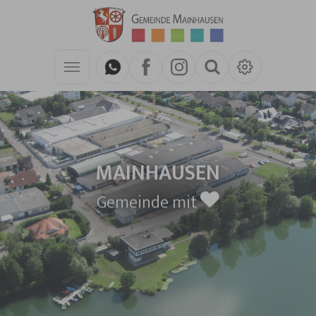
Zum Hauptinhalt springen
MAINHAUSEN
Gemeinde mit