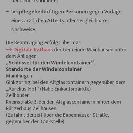
der Geburtsurkunde)
bei
pflegebedürftigen Personen
gegen Vorlage
eines ärztlichen Attests oder vergleichbarer
Nachweise
Die Beantragung erfolgt über das
Digitale Rathaus
der Gemeinde Mainhausen unter
dem Anliegen
„Schlüssel für den Windelcontainer“
.
Standorte der Windelcontainer
Mainflingen
Ginkgoring, bei den Altglascontainern gegenüber dem
„Aurelius-Hof“ (Nähe Einkaufsmärkte)
Zellhausen
Rheinstraße 3, bei den Altglascontainern hinter dem
Bürgerhaus Zellhausen
(Zufahrt derzeit über die Babenhäuser Straße,
gegenüber der Tankstelle)