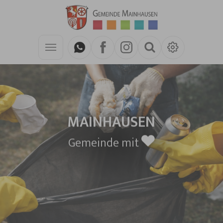
Zum Hauptinhalt springen
MAINHAUSEN
Gemeinde mit