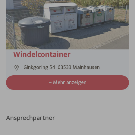
Windelcontainer
Ginkgoring 54, 63533 Mainhausen
+ Mehr anzeigen
Ansprechpartner