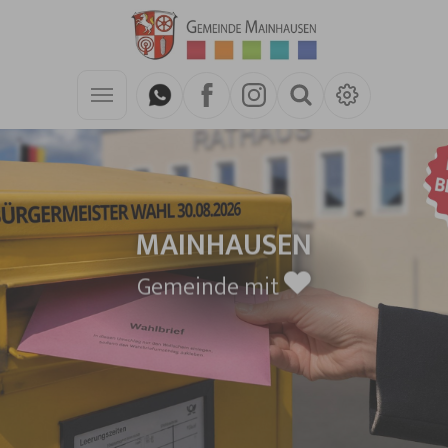
Zum Hauptinhalt springen
MAINHAUSEN
Gemeinde mit