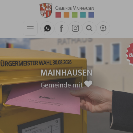
Zum Hauptinhalt springen
MAINHAUSEN
Gemeinde mit