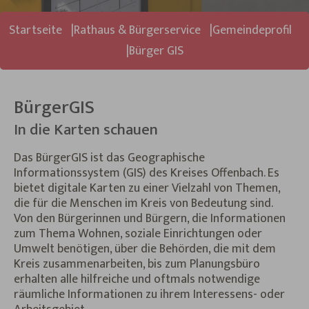
Sie sind hier:
Startseite
Rathaus & Bürgerservice
Gemeindeprofil
Bürger GIS
BürgerGIS
In die Karten schauen
Das BürgerGIS ist das Geographische
Informationssystem (GIS) des Kreises Offenbach. Es
bietet digitale Karten zu einer Vielzahl von Themen,
die für die Menschen im Kreis von Bedeutung sind.
Von den Bürgerinnen und Bürgern, die Informationen
zum Thema Wohnen, soziale Einrichtungen oder
Umwelt benötigen, über die Behörden, die mit dem
Kreis zusammenarbeiten, bis zum Planungsbüro
erhalten alle hilfreiche und oftmals notwendige
räumliche Informationen zu ihrem Interessens- oder