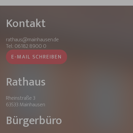
Kontakt
rathaus@mainhausen.de
Tel.: 06182 8900 0
E-MAIL SCHREIBEN
Rathaus
Rheinstraße 3
63533 Mainhausen
Bürgerbüro