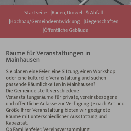
Sie sind hier:
Startseite
Bauen, Umwelt & Abfall
Hochbau/Gemeindeentwicklung
Liegenschaften
Öffentliche Gebäude
Räume für Veranstaltungen in
Mainhausen
Sie planen eine Feier, eine Sitzung, einen Workshop
oder eine kulturelle Veranstaltung und suchen
passende Räumlichkeiten in Mainhausen?
Die Gemeinde stellt verschiedene
Veranstaltungsräume für private, vereinsbezogene
und öffentliche Anlässe zur Verfügung. Je nach Art und
Größe Ihrer Veranstaltung bieten wir geeignete
Räume mit unterschiedlicher Ausstattung und
Kapazität.
Ob Familienfeier, Vereinsversammlung,