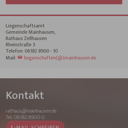
Liegenschaftsamt
Gemeinde Mainhausen,
Rathaus Zellhausen
Rheinstraße 3
Telefon: 06182 8900 - 10
Mail:
liegenschaften(@)mainhausen.de
Kontakt
rathaus@mainhausen.de
Tel.: 06182 8900 0
E-MAIL SCHREIBEN