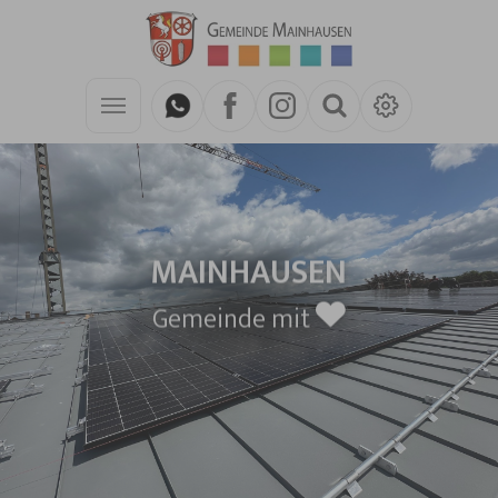
Zum Hauptinhalt springen
MAINHAUSEN
Gemeinde mit