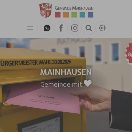
Zum Hauptinhalt springen
MAINHAUSEN
Gemeinde mit