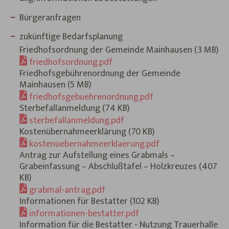
Bürgeranfragen
zukünftige Bedarfsplanung
Friedhofsordnung der Gemeinde Mainhausen (3 MB)
friedhofsordnung.pdf
Friedhofsgebührenordnung der Gemeinde
Mainhausen (5 MB)
friedhofsgebuehrenordnung.pdf
Sterbefallanmeldung (74 KB)
sterbefallanmeldung.pdf
Kostenübernahmeerklärung (70 KB)
kostenuebernahmeerklaerung.pdf
Antrag zur Aufstellung eines Grabmals –
Grabeinfassung – Abschlußtafel – Holzkreuzes (407
KB)
grabmal-antrag.pdf
Informationen für Bestatter (102 KB)
informationen-bestatter.pdf
Information für die Bestatter - Nutzung Trauerhalle