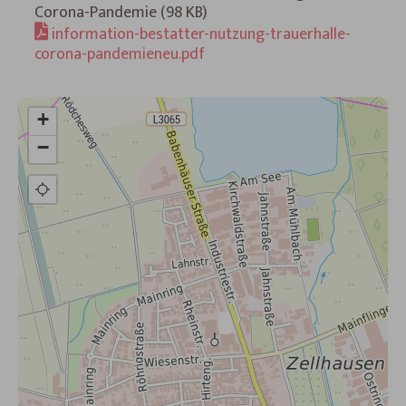
Corona-Pandemie (98 KB)
information-bestatter-nutzung-trauerhalle-
corona-pandemieneu.pdf