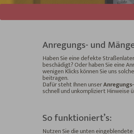
Sie sind hier:
Anregungs- und Mängel
Haben Sie eine defekte Straßenlater
beschädigt? Oder haben Sie eine An
wenigen Klicks können Sie uns solche
beitragen.
Dafür steht Ihnen unser
Anregungs-
schnell und unkompliziert Hinweise 
So funktioniert’s:
Nutzen Sie die unten eingeblendete