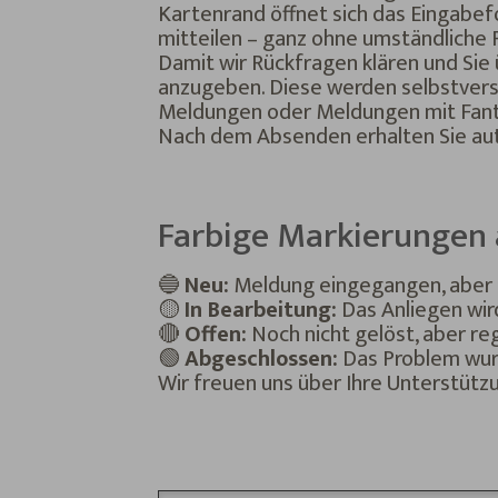
Kartenrand öffnet sich das Eingabef
mitteilen – ganz ohne umständliche 
Damit wir Rückfragen klären und Sie
anzugeben. Diese werden selbstverstä
Meldungen oder Meldungen mit Fant
Nach dem Absenden erhalten Sie aut
Farbige Markierungen 
🔵
Neu:
Meldung eingegangen, aber 
🟡
In Bearbeitung:
Das Anliegen wir
🔴
Offen:
Noch nicht gelöst, aber reg
🟢
Abgeschlossen:
Das Problem wu
Wir freuen uns über Ihre Unterstütz