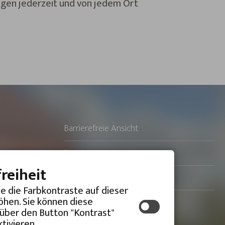
gen jederzeit und von jedem Ort
Barrierefreie Ansicht
Impressum
freiheit
Datenschutzerklärung
ie die Farbkontraste auf dieser
hen. Sie können diese
 über den Button "Kontrast"
tivieren.