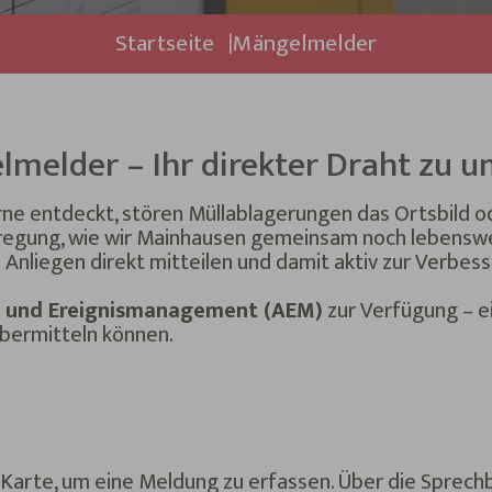
Startseite
Mängelmelder
melder – Ihr direkter Draht zu u
ne entdeckt, stören Müllablagerungen das Ortsbild ode
regung, wie wir Mainhausen gemeinsam noch lebenswe
 Anliegen direkt mitteilen und damit aktiv zur Verbess
 und Ereignismanagement (AEM)
zur Verfügung – ei
übermitteln können.
 Karte, um eine Meldung zu erfassen. Über die Sprech