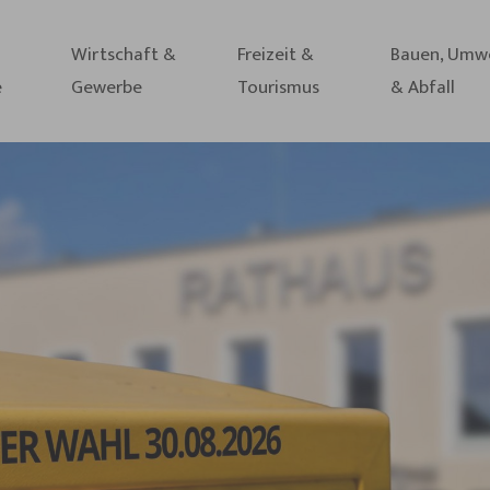
Wirtschaft &
Freizeit &
Bauen, Umw
e
Gewerbe
Tourismus
& Abfall