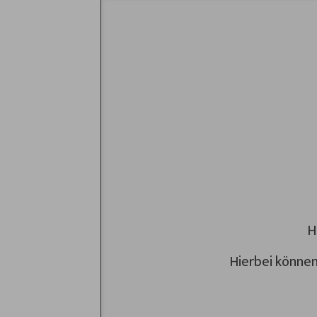
H
Hierbei könne