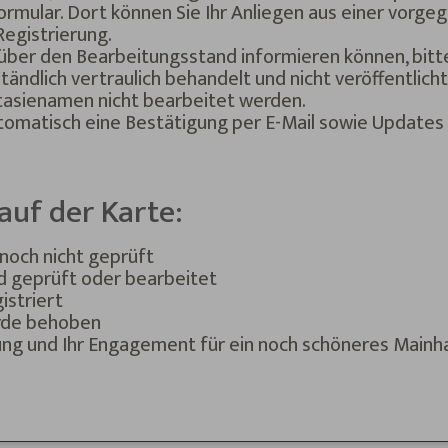
ormular. Dort können Sie Ihr Anliegen aus einer vorg
Registrierung.
 über den Bearbeitungsstand informieren können, bitte
ndlich vertraulich behandelt und nicht veröffentlich
asienamen nicht bearbeitet werden.
omatisch eine Bestätigung per E-Mail sowie Updates 
auf der Karte:
noch nicht geprüft
d geprüft oder bearbeitet
istriert
rde behoben
ung und Ihr Engagement für ein noch schöneres Mainh