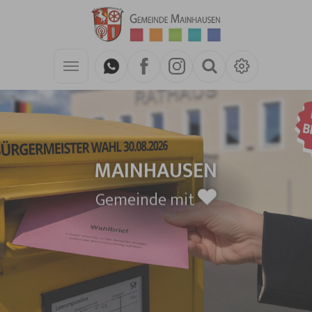
Zum Hauptinhalt springen
MAINHAUSEN
Gemeinde mit